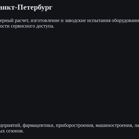
анкт-Петербург
ный расчет, изготовление и заводские испытания оборудовани
сти сервисного доступа.
дприятий, фармацевтики, приборостроения, машиностроения, л
ых сезонов.