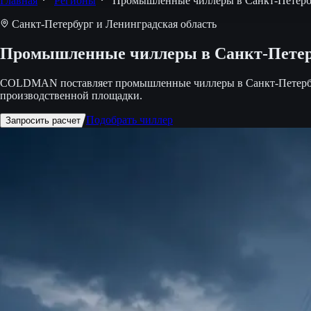
Главная
Регионы
Промышленные чиллеры в Санкт-Петербур
Санкт-Петербург и Ленинградская область
Промышленные чиллеры в Санкт-Петербу
COLDMAN поставляет промышленные чиллеры в Санкт-Петербург и
производственной площадки.
Подобрать чиллер
Запросить расчет