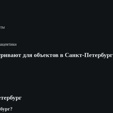
аты
мацевтики
ривают для объектов в
Санкт-Петербург
тербург
бург?