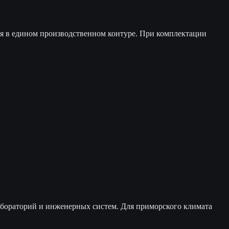
я в едином производственном контуре. При комплектации
абораторий и инженерных систем. Для приморского климата