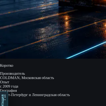
Коротко
Производитель
COLDMAN, Московская область
Опыт
с 2009 года
География
Санкт-Петербург и Ленинградская область
1 145
МЕДИТАЦИЯ