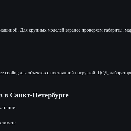
ашиной. Для крупных моделей заранее проверяем габариты, мар
e cooling для объектов с постоянной нагрузкой: ЦОД, лаборатор
в в
Санкт-Петербурге
уатации.
климате