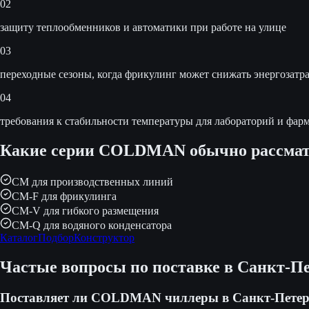
02
защиту теплообменников и автоматики при работе на улице
03
переходные сезоны, когда фрикулинг может снижать энергозатр
04
требования к стабильности температуры для лабораторий и фар
Какие серии COLDMAN обычно рассмат
CM для производственных линий
CM-F для фрикулинга
CM-V для гибкого размещения
CM-Q для водяного конденсатора
Каталог
Подбор
Конструктор
Частые вопросы по поставке
в Санкт-Пе
Поставляет ли COLDMAN чиллеры в Санкт-Петер