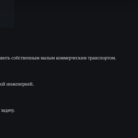
авить собственным малым коммерческим транспортом.
ной инженерией.
задачу.