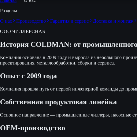
Главная
О нас
Разделы
О нас
Производство
Гарантия и сервис
Доставка и монтаж
ООО ЧИЛЛЕРСНАБ
История COLDMAN: от промышленного г
Компания основана в 2009 году и выросла из небольшого про
проектирования, металлообработки, сборки и сервиса.
Опыт с 2009 года
Компания прошла путь от первой инженерной команды до промы
Собственная продуктовая линейка
Основное направление — промышленные чиллеры, насосные стан
OEM-производство