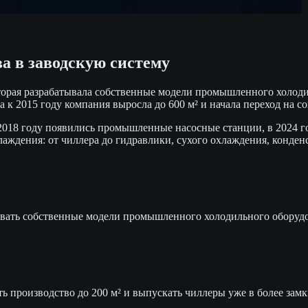
 в заводскую систему
орая разрабатывала собственные модели промышленного холодил
а к 2015 году компания выросла до 600 м² и начала переход на 
в 2018 году появились промышленные насосные станции, в 2024 
дения: от чиллера до гидравлики, сухого охлаждения, конден
батывать собственные модели промышленного холодильного обо
ь производство до 200 м² и выпускать чиллеры уже в более зам