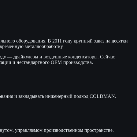
ьного оборудования. В 2011 году крупный заказ на десятки
современную металлообработку.
году — драйкулеры и воздушные конденсаторы. Сейчас
сации и нестандартного OEM-производства.
рудования и закладывать инженерный подход COLDMAN.
кнутом, управляемом производственном пространстве.