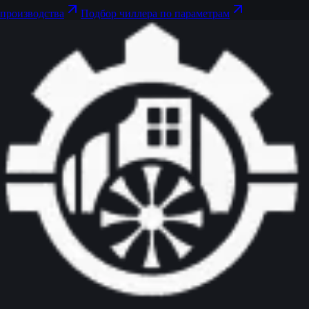
производства
Подбор чиллера по параметрам