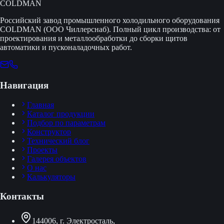
COLDMAN
Российский завод промышленного холодильного оборудования
COLDMAN (ООО Чиллерснаб). Полный цикл производства: от
проектирования и металлообработки до сборки щитов
автоматики и пусконаладочных работ.
Навигация
Главная
Каталог продукции
Подбор по параметрам
Конструктор
Технический блог
Проекты
Галерея объектов
О нас
Калькуляторы
Контакты
144006, г. Электросталь,