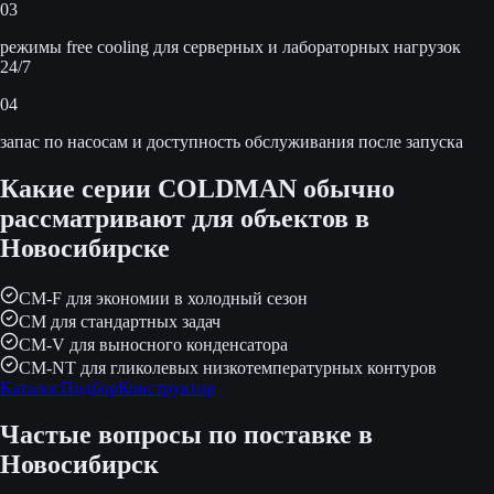
03
режимы free cooling для серверных и лабораторных нагрузок
24/7
04
запас по насосам и доступность обслуживания после запуска
Какие серии COLDMAN обычно
рассматривают для объектов в
Новосибирске
CM-F для экономии в холодный сезон
CM для стандартных задач
CM-V для выносного конденсатора
CM-NT для гликолевых низкотемпературных контуров
Каталог
Подбор
Конструктор
Частые вопросы по поставке
в
Новосибирск