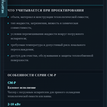
МЕДИТАЦИЯ
ЧТО УЧИТЫВАЕТСЯ ПРИ ПРОЕКТИРОВАНИИ
объем, материал и конструкция технологической емкости;
тип жидкости, загрязнения, вязкость и химическая
совместимость;
условия перемешивания жидкости вокруг погружного
испарителя;
требуемая температура и допустимый риск локального
переохлаждения;
доступ для очистки, обслуживания и защиты теплообменной
поверхности.
ОСОБЕННОСТИ СЕРИИ CM-P
CM-P
Базовое исполнение
Чиллер с погружным испарителем для прямого охлаждения
технологической емкости или ванны.
2-10 кВт