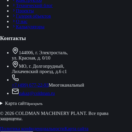
Конструктор
Технический блог
Проекты
Галерея объектов
О нас
Калькуляторы
Контакты
144006, г. Электросталь,
ул. Красная, д. 0/10
МО, г. Долгопрудный,
Лихачевский проезд, д.6 с1
+7 (499) 677-22-93
Многоканальный
zakaz@coldman.ru
Карта сайта
раскрыть
© 2026 COLDMAN MACHINERY PLANT. Все права
защищены.
Политика конфиденциальности
Карта сайта