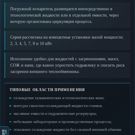
Погружной испаритель размещается непосредственно в
технологической жидкости или в отдельной емкости, через
которую организована циркуляция процесса.
Серия рассчитана на компактные установки малой мощности:
2, 3, 4, 5, 7, 8 и 10 кВт.
Исполнение удобно для жидкостей с загрязнениями, масел,
СОЖ и ванн, где важно упростить гидравлику и снизить риск
засорения внешнего теплообменника.
ТИПОВЫЕ ОБЛАСТИ ПРИМЕНЕНИЯ
охлаждение гальванических и технологических ванн;
контуры смазочно-охлаждающей жидкости станков;
масляные емкости и гидравлические резервуары;
небольшие лабораторные и производственные процессы;
локальное охлаждение жидкости без сложной внешней обвязки.
1 145