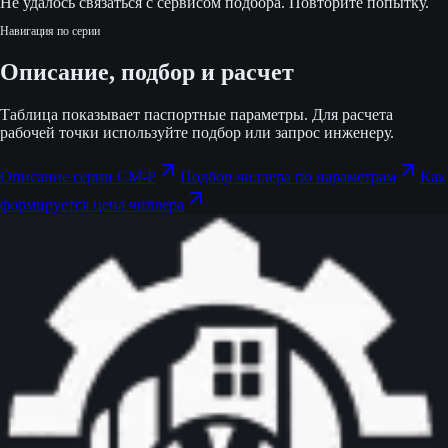
Не удалось связаться с сервисом подбора. Повторите попытку.
Навигация по серии
Описание, подбор и расчет
Таблица показывает паспортные параметры. Для расчета
рабочей точки используйте подбор или запрос инженеру.
Описание серии CM-P
Подбор чиллера по параметрам
Как
формируется цена чиллера