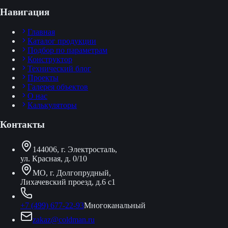
Навигация
Главная
Каталог продукции
Подбор по параметрам
Конструктор
Технический блог
Проекты
Галерея объектов
О нас
Калькуляторы
Контакты
144006, г. Электросталь,
ул. Красная, д. 0/10
МО, г. Долгопрудный,
Лихачевский проезд, д.6 с1
+7 (499) 677-22-93
Многоканальный
zakaz@coldman.ru