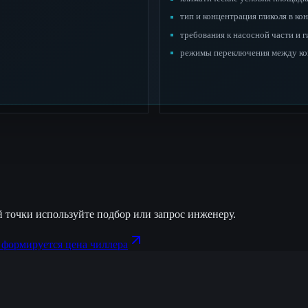
тип и концентрация гликоля в ко
требования к насосной части и 
режимы переключения между ко
 точки используйте подбор или запрос инженеру.
 формируется цена чиллера