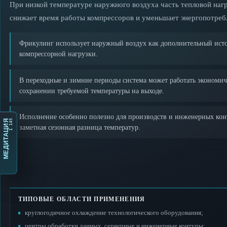
При низкой температуре наружного воздуха часть тепловой нагр
снижает время работы компрессоров и уменьшает энергопотреб
Фрикулинг использует наружный воздух как дополнительный исто
компрессорной нагрузки.
В переходные и зимние периоды система может работать экономи
сохранении требуемой температуры на выходе.
Исполнение особенно полезно для производств и инженерных конт
1 145
МЕДИТАЦИЯ
заметная сезонная разница температур.
ТИПОВЫЕ ОБЛАСТИ ПРИМЕНЕНИЯ
круглогодичное охлаждение технологического оборудования;
центры обработки данных, серверные и инженерные контуры;