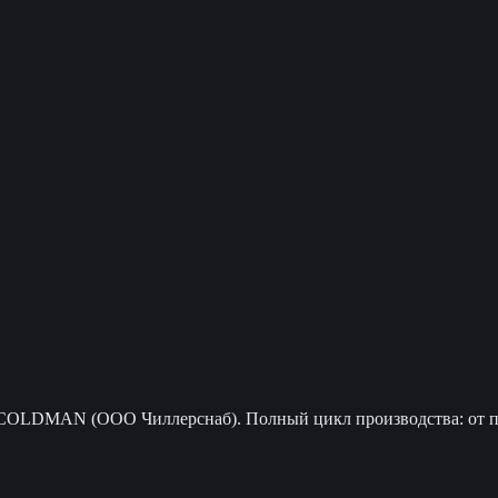
COLDMAN (ООО Чиллерснаб). Полный цикл производства: от пр