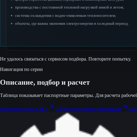
производства с постоянной тепловой нагрузкой зимой и летом;
системы охлаждения с водно-гликолевым теплоносителем;
объекты, где важна экономия электроэнергии в холодный период.
Не удалось связаться с сервисом подбора. Повторите попытку.
Навигация по серии
Описание, подбор и расчет
Таблица показывает паспортные параметры. Для расчета рабочей
Описание серии CM-F
Подбор чиллера по параметрам
Как