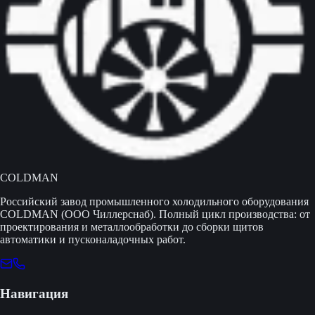
COLDMAN
Российский завод промышленного холодильного оборудования
COLDMAN (ООО Чиллерснаб). Полный цикл производства: от
проектирования и металлообработки до сборки щитов
автоматики и пусконаладочных работ.
Навигация