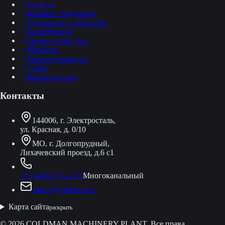
Главная
Каталог продукции
Подбор по параметрам
Конструктор
Технический блог
Проекты
Галерея объектов
О нас
Калькуляторы
Контакты
144006, г. Электросталь,
ул. Красная, д. 0/10
МО, г. Долгопрудный,
Лихачевский проезд, д.6 с1
+7 (499) 677-22-93
Многоканальный
zakaz@coldman.ru
Карта сайта
раскрыть
© 2026 COLDMAN MACHINERY PLANT. Все права