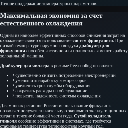
Точное поддержание температурных параметров.
Максимальная экономия за счет
естественного охлаждения
Одним из наиболее эффективных способов снижения затрат на
охлаждение является использование
систем фрикулинга
. При
низкой температуре наружного воздуха
драйкулер для
фрикулинга
способен частично или полностью заменить работу
холодильной машины.
Драйкулер для чиллера
в режиме free-cooling позволяет:
существенно снизить потребление электроэнергии
уменьшить наработку компрессоров
увеличить срок службы оборудования
сократить расходы на обслуживание
повысить надежность системы охлаждения
Для многих регионов России использование фрикулинга
позволяет получать значительную экономию эксплуатационных
затрат в течение большей части года.
Сухой охладитель
гликоля
особенно эффективен в системах, где требуется
стабильная температура теплоносителя круглый год.