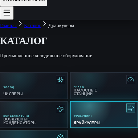
Главная
Каталог
Драйкулеры
КАТАЛОГ
Промышленное холодильное оборудование
ХОЛОД
ГИДРО
НАСОСНЫЕ
ЧИЛЛЕРЫ
СТАНЦИИ
КОНДЕНСАТОРЫ
ФРИКУЛИНГ
ВОЗДУШНЫЕ
КОНДЕНСАТОРЫ
ДРАЙКУЛЕРЫ