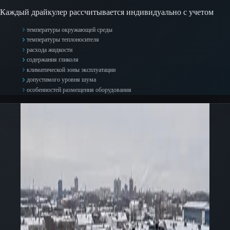
Каждый драйкулер рассчитывается индивидуально с учетом
температуры окружающей среды
температуры теплоносителя
расхода жидкости
содержания гликоля
климатической зоны эксплуатации
допустимого уровня шума
особенностей размещения оборудования