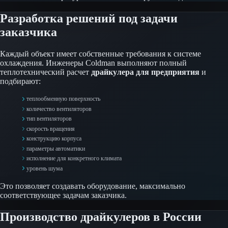
Разработка решений под задачи
заказчика
Каждый объект имеет собственные требования к системе
охлаждения. Инженеры Coldman выполняют полный
теплотехнический расчет
драйкулера для предприятия
и
подбирают:
теплообменную поверхность
количество вентиляторов
тип вентиляторов
скорость вращения
конструкцию корпуса
параметры автоматики
исполнение для конкретного климата
уровень шума
Это позволяет создавать оборудование, максимально
соответствующее задачам заказчика.
Производство драйкулеров в России