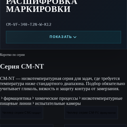
РАСШИФРОВКА
МАРКИРОВКИ
CM-VF-340-T2N-W-K12
ПОКАЗАТЬ
Коротко по серии
Серия CM-NT
CM-NT — низкотемпературная серия для задач, где требуется
температура ниже стандартного диапазона. Подбор обязательно
учитывает гликоль, вязкость и защиту контура от замерзания.
фармацевтика
химические процессы
низкотемпературные
пищевые линии
испытательные камеры
Чиллер серии CM
Чиллер серии CM-F
Стандарт
С фрикулингом