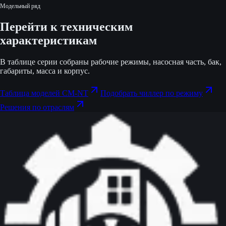
Модельный ряд
Перейти к техническим
характеристикам
В таблице серии собраны рабочие режимы, насосная часть, бак,
габариты, масса и корпус.
Таблица моделей CM-NT
Подобрать чиллер по режиму
Решения по отраслям