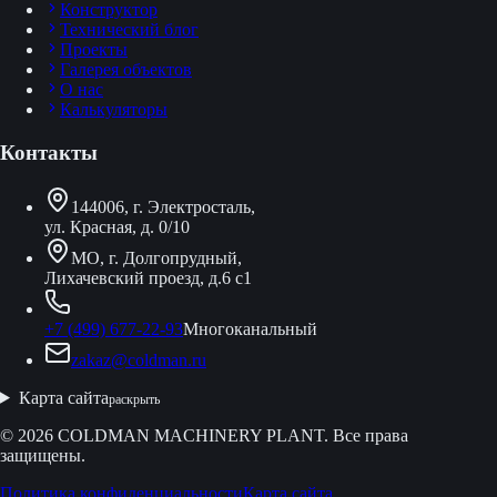
Конструктор
Технический блог
Проекты
Галерея объектов
О нас
Калькуляторы
Контакты
144006, г. Электросталь,
ул. Красная, д. 0/10
МО, г. Долгопрудный,
Лихачевский проезд, д.6 с1
+7 (499) 677-22-93
Многоканальный
zakaz@coldman.ru
Карта сайта
раскрыть
© 2026 COLDMAN MACHINERY PLANT. Все права
защищены.
Политика конфиденциальности
Карта сайта