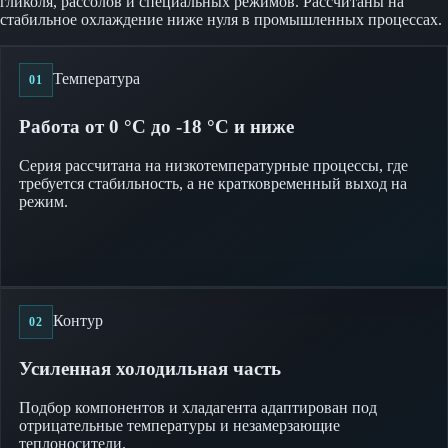
гликоля, рассолов и специальных режимов. Рассчитаны на
стабильное охлаждение ниже нуля в промышленных процессах.
Температура
01
Работа от 0 °C до -18 °C и ниже
Серия рассчитана на низкотемпературные процессы, где
требуется стабильность, а не кратковременный выход на
режим.
Контур
02
Усиленная холодильная часть
Подбор компонентов и хладагента адаптирован под
отрицательные температуры и незамерзающие
теплоносители.