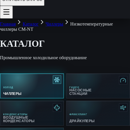
Главная
Каталог
Чиллеры
Низкотемпературные
чиллеры CM-NT
КАТАЛОГ
Промышленное холодильное оборудование
ХОЛОД
ГИДРО
НАСОСНЫЕ
ЧИЛЛЕРЫ
СТАНЦИИ
КОНДЕНСАТОРЫ
ФРИКУЛИНГ
ВОЗДУШНЫЕ
КОНДЕНСАТОРЫ
ДРАЙКУЛЕРЫ